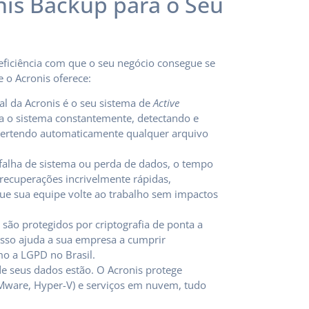
nis Backup para o Seu
eficiência com que o seu negócio consegue se
e o Acronis oferece:
al da Acronis é o seu sistema de
Active
tora o sistema constantemente, detectando e
ertendo automaticamente qualquer arquivo
falha de sistema ou perda de dados, o tempo
 recuperações incrivelmente rápidas,
ue sua equipe volte ao trabalho sem impactos
são protegidos por criptografia de ponta a
Isso ajuda a sua empresa a cumprir
o a LGPD no Brasil.
 seus dados estão. O Acronis protege
 (VMware, Hyper-V) e serviços em nuvem, tudo