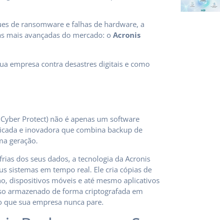
ues de ransomware e falhas de hardware, a
as mais avançadas do mercado: o
Acronis
ua empresa contra desastres digitais e como
 Cyber Protect) não é apenas um software
ificada e inovadora que combina backup de
ma geração.
rias dos seus dados, a tecnologia da Acronis
seus sistemas em tempo real. Ele cria cópias de
lho, dispositivos móveis e até mesmo aplicativos
so armazenado de forma criptografada em
o que sua empresa nunca pare.