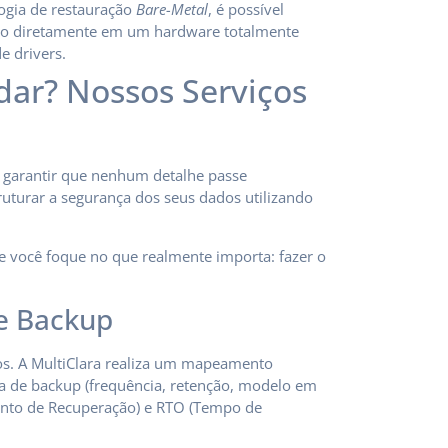
ogia de restauração
Bare-Metal
, é possível
igo diretamente em um hardware totalmente
e drivers.
dar? Nossos Serviços
a garantir que nenhum detalhe passe
uturar a segurança dos seus dados utilizando
ue você foque no que realmente importa: fazer o
de Backup
s. A MultiClara realiza um mapeamento
gia de backup (frequência, retenção, modelo em
onto de Recuperação) e RTO (Tempo de