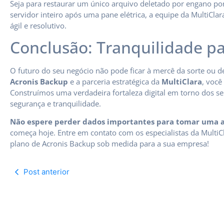
Seja para restaurar um único arquivo deletado por engano po
servidor inteiro após uma pane elétrica, a equipe da MultiCla
ágil e resolutivo.
Conclusão: Tranquilidade p
O futuro do seu negócio não pode ficar à mercê da sorte ou d
Acronis Backup
e a parceria estratégica da
MultiClara
, você
Construímos uma verdadeira fortaleza digital em torno dos se
segurança e tranquilidade.
Não espere perder dados importantes para tomar uma a
começa hoje. Entre em contato com os especialistas da Mul
plano de Acronis Backup sob medida para a sua empresa!
Post anterior