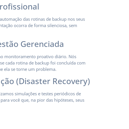
rofissional
 e automação das rotinas de backup nos seus
ntação ocorra de forma silenciosa, sem
estão Gerenciada
no monitoramento proativo diário. Nós
se cada rotina de backup foi concluída com
ue ela se torne um problema.
ação (Disaster Recovery)
zamos simulações e testes periódicos de
ara você que, na pior das hipóteses, seus