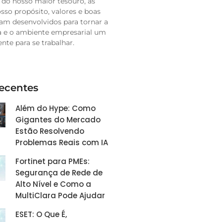
 do nosso maior tesouro, as
sso propósito, valores e boas
ram desenvolvidos para tornar a
a e o ambiente empresarial um
ente para se trabalhar.
ecentes
Além do Hype: Como
Gigantes do Mercado
Estão Resolvendo
Problemas Reais com IA
Fortinet para PMEs:
Segurança de Rede de
Alto Nível e Como a
MultiClara Pode Ajudar
ESET: O Que É,