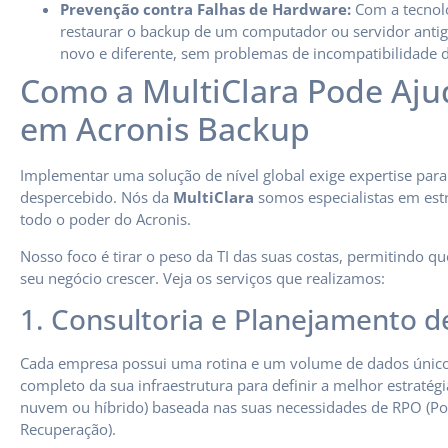
Prevenção contra Falhas de Hardware:
Com a tecnol
restaurar o backup de um computador ou servidor ant
novo e diferente, sem problemas de incompatibilidade d
Como a MultiClara Pode Aju
em Acronis Backup
Implementar uma solução de nível global exige expertise par
despercebido. Nós da
MultiClara
somos especialistas em estr
todo o poder do Acronis.
Nosso foco é tirar o peso da TI das suas costas, permitindo q
seu negócio crescer. Veja os serviços que realizamos:
1. Consultoria e Planejamento 
Cada empresa possui uma rotina e um volume de dados único
completo da sua infraestrutura para definir a melhor estraté
nuvem ou híbrido) baseada nas suas necessidades de RPO (P
Recuperação).