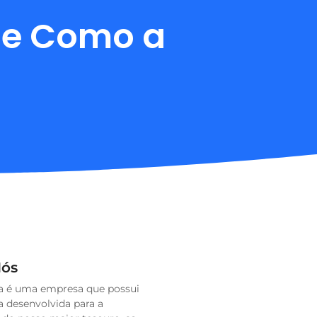
 e Como a
Nós
ra é uma empresa que possui
a desenvolvida para a