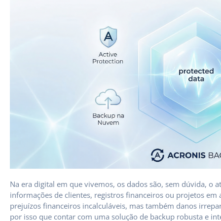
Na era digital em que vivemos, os dados são, sem dúvida, o a
informações de clientes, registros financeiros ou projetos e
prejuízos financeiros incalculáveis, mas também danos irrepa
por isso que contar com uma solução de backup robusta e inte