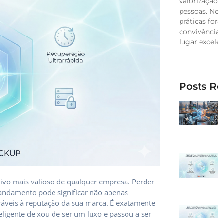
valorização
pessoas. No
práticas fo
convivênci
lugar excel
Posts R
tivo mais valioso de qualquer empresa. Perder
m andamento pode significar não apenas
ráveis à reputação da sua marca. É exatamente
ligente deixou de ser um luxo e passou a ser