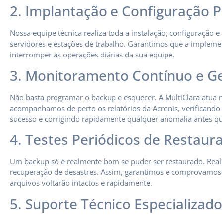
2. Implantação e Configuração P
Nossa equipe técnica realiza toda a instalação, configuração
servidores e estações de trabalho. Garantimos que a impleme
interromper as operações diárias da sua equipe.
3. Monitoramento Contínuo e G
Não basta programar o backup e esquecer. A MultiClara atua 
acompanhamos de perto os relatórios da Acronis, verificando 
sucesso e corrigindo rapidamente qualquer anomalia antes q
4. Testes Periódicos de Restaur
Um backup só é realmente bom se puder ser restaurado. Reali
recuperação de desastres. Assim, garantimos e comprovamos p
arquivos voltarão intactos e rapidamente.
5. Suporte Técnico Especializado