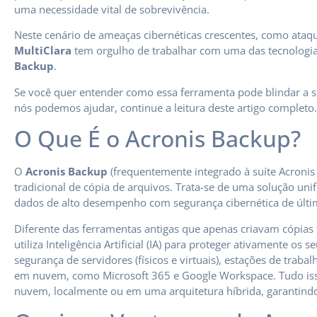
uma necessidade vital de sobrevivência.
Neste cenário de ameaças cibernéticas crescentes, como ataq
MultiClara
tem orgulho de trabalhar com uma das tecnologi
Backup
.
Se você quer entender como essa ferramenta pode blindar a s
nós podemos ajudar, continue a leitura deste artigo completo.
O Que É o Acronis Backup?
O
Acronis Backup
(frequentemente integrado à suíte Acronis
tradicional de cópia de arquivos. Trata-se de uma solução un
dados de alto desempenho com segurança cibernética de últi
Diferente das ferramentas antigas que apenas criavam cópias f
utiliza Inteligência Artificial (IA) para proteger ativamente os 
segurança de servidores (físicos e virtuais), estações de traba
em nuvem, como Microsoft 365 e Google Workspace. Tudo is
nuvem, localmente ou em uma arquitetura híbrida, garantind