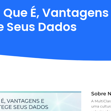
O Que É, Vantagens
ge Seus Dados
Sobre 
A MultiCla
uma cultur