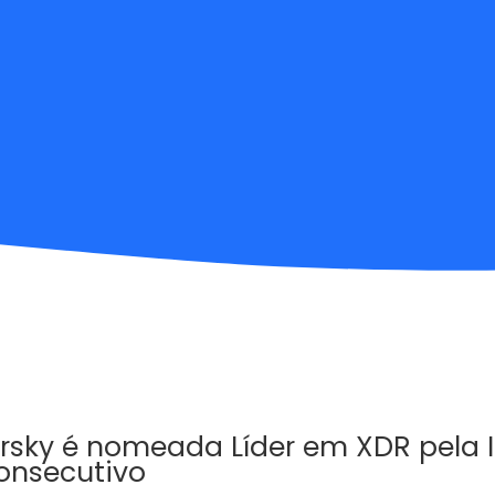
rsky é nomeada Líder em XDR pela 
onsecutivo