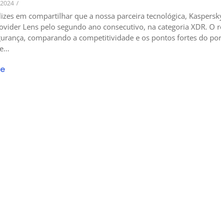
 2024
/
lizes em compartilhar que a nossa parceira tecnológica, Kaspersk
rovider Lens pelo segundo ano consecutivo, na categoria XDR. O r
gurança, comparando a competitividade e os pontos fortes do port
...
re