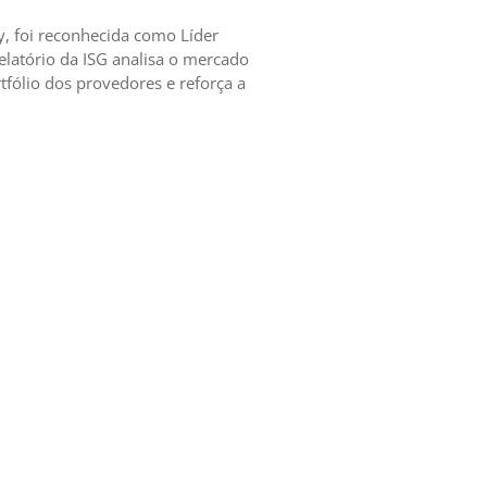
y, foi reconhecida como Líder
elatório da ISG analisa o mercado
fólio dos provedores e reforça a