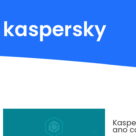
kaspersky
Kaspe
ano c