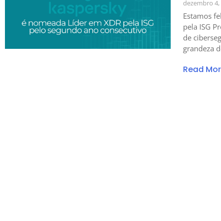
dezembro 4,
Estamos fe
pela ISG P
de ciberse
grandeza de
Read Mo