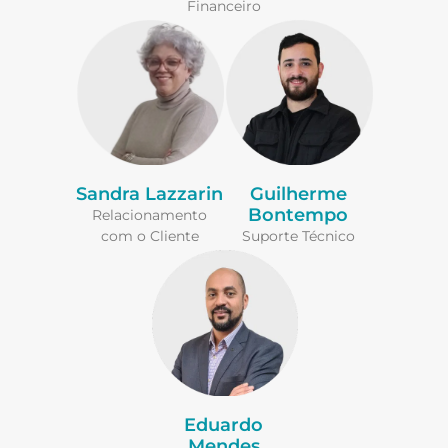
Financeiro
Sandra Lazzarin
Guilherme
Bontempo
Relacionamento
com o Cliente
Suporte Técnico
Eduardo
Mendes