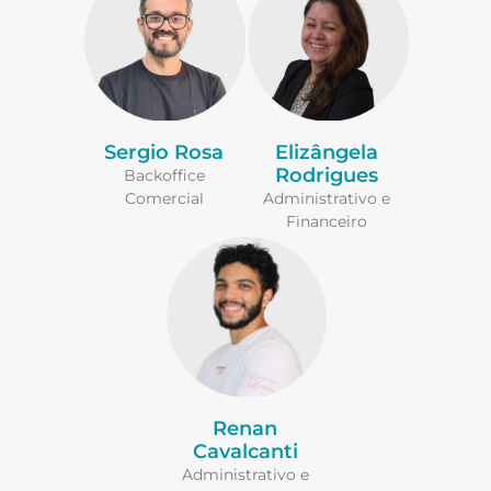
Sergio Rosa
Elizângela
Rodrigues
Backoffice
Comercial
Administrativo e
Financeiro
Renan
Cavalcanti
Administrativo e