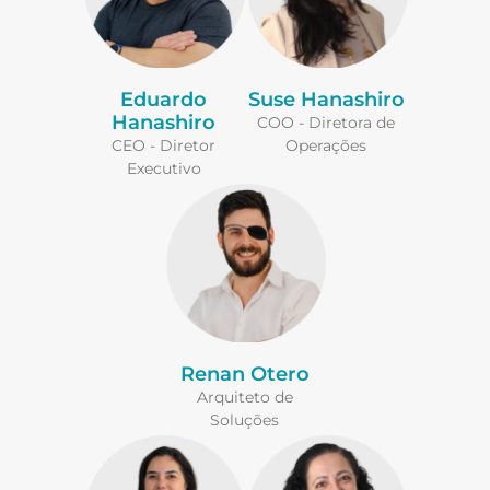
Eduardo
Suse Hanashiro
Hanashiro
COO - Diretora de
CEO - Diretor
Operações
Executivo
Renan Otero
Arquiteto de
Soluções