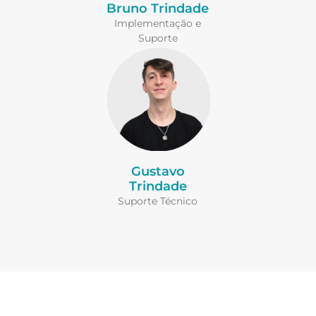
Bruno Trindade
Implementação e
Suporte
Gustavo
Trindade
Suporte Técnico