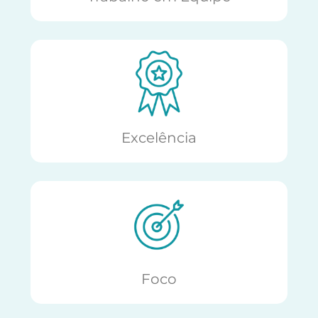
Excelência
Foco