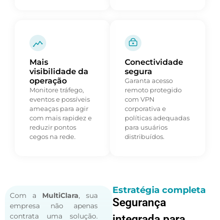
Mais
Conectividade
visibilidade da
segura
operação
Garanta acesso
Monitore tráfego,
remoto protegido
eventos e possíveis
com VPN
ameaças para agir
corporativa e
com mais rapidez e
políticas adequadas
reduzir pontos
para usuários
cegos na rede.
distribuídos.
Estratégia completa
Com a
MultiClara
, sua
Segurança
empresa não apenas
contrata uma solução.
integrada para