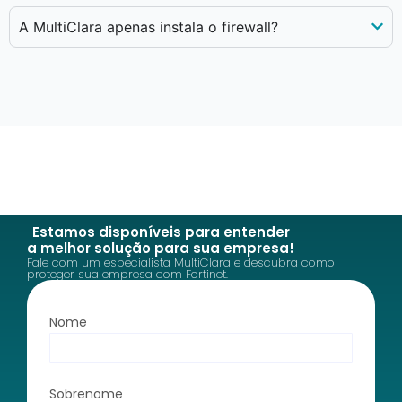
A MultiClara apenas instala o firewall?
Estamos disponíveis para entender
a melhor solução para sua empresa!
Fale com um especialista MultiClara e descubra como
proteger sua empresa com Fortinet.
Nome
Sobrenome