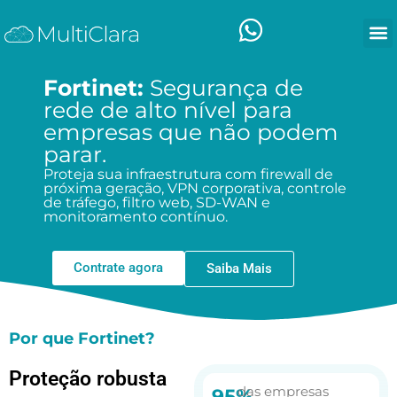
Fortinet:
Segurança de
rede de alto nível para
empresas que não podem
parar.
Proteja sua infraestrutura com firewall de
próxima geração, VPN corporativa, controle
de tráfego, filtro web, SD-WAN e
monitoramento contínuo.
Contrate agora
Saiba Mais
Por que Fortinet?
Proteção robusta
das empresas
95%