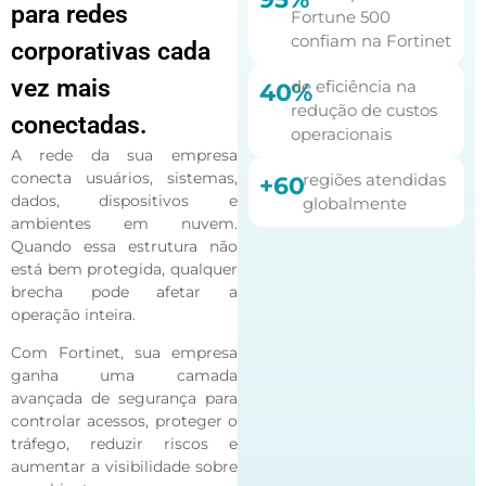
para redes
Fortune 500
confiam na Fortinet
corporativas cada
vez mais
de eficiência na
40%
redução de custos
conectadas.
operacionais
A rede da sua empresa
conecta usuários, sistemas,
regiões atendidas
+60
dados, dispositivos e
globalmente
ambientes em nuvem.
Quando essa estrutura não
está bem protegida, qualquer
brecha pode afetar a
operação inteira.
Com Fortinet, sua empresa
ganha uma camada
avançada de segurança para
controlar acessos, proteger o
tráfego, reduzir riscos e
aumentar a visibilidade sobre