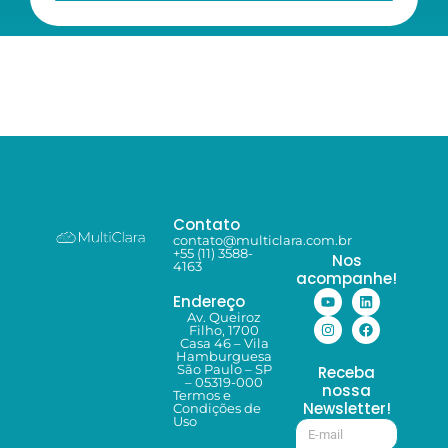
Contato
contato@multiclara.com.br
+55 (11) 3588-
Nos
4163
acompanhe!
Endereço
Av. Queiroz
Filho, 1700
Casa 46 – Vila
Hamburguesa
São Paulo – SP
Receba
– 05319-000
nossa
Termos e
Newsletter!
Condições de
Uso