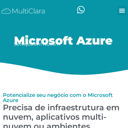
Microsoft Azure
Serviços em Nuvem
Potencialize seu negócio com o Microsoft
Azure
Precisa de infraestrutura em
nuvem, aplicativos multi-
nuvem ou ambientes