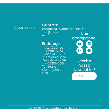
Contato
contato@multiclara.com.br
+55 (11) 3588-
Nos
4163
acompanhe!
Endereço
Av. Queiroz
Filho, 1700
Casa 46 – Vila
Hamburguesa
São Paulo – SP
Receba
– 05319-000
nossa
Termos e
Newsletter!
Condições de
Uso
© 2025 Copywriting Multiclara